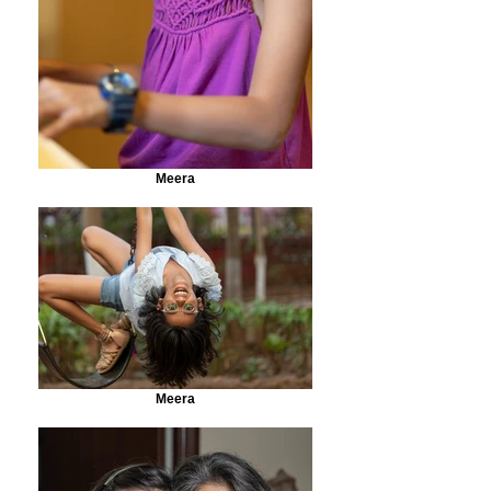
Meera
Meera