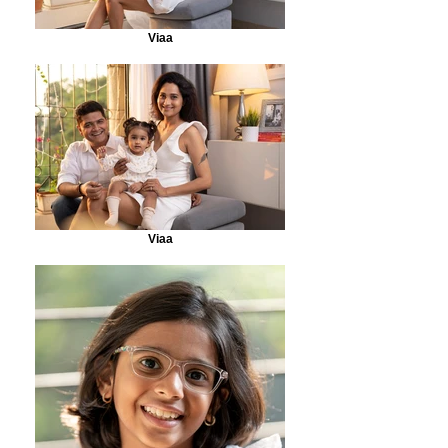
Viaa
Viaa