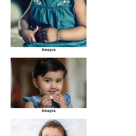
Amayra
Amayra