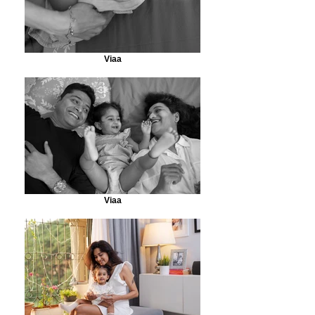
Viaa
Viaa