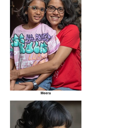
Meera