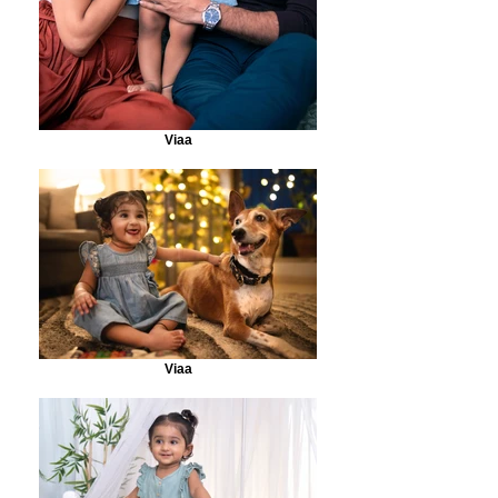
Viaa
Viaa