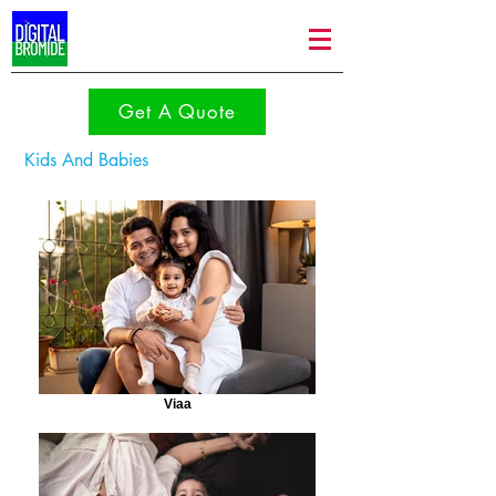
Get A Quote
Kids And Babies
Viaa