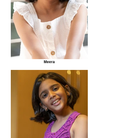
Meera