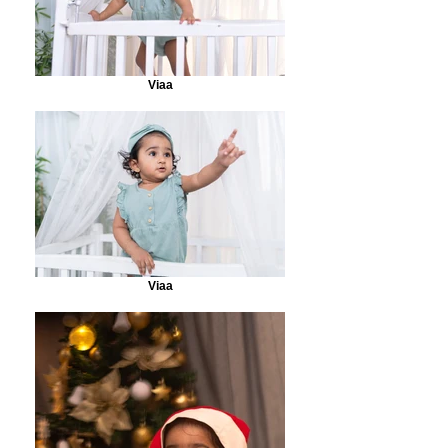
Viaa
Viaa