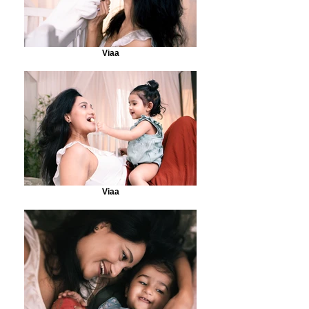
Viaa
Viaa