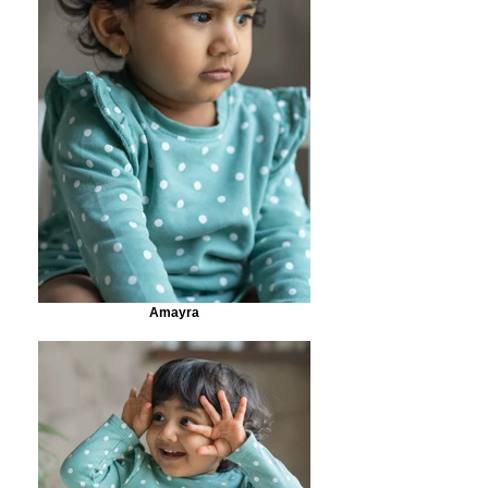
Amayra