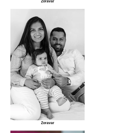
Zoravar
Zoravar