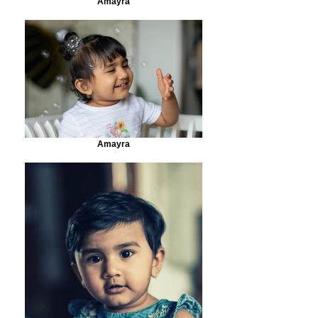
Amayra
Amayra