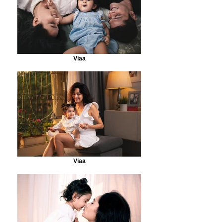
Viaa
Viaa